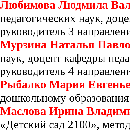
Любимова Людмила Вал
педагогических наук, доце
руководитель 3 направлени
Мурзина Наталья Павл
наук, доцент кафедры пед
руководитель 4 направлени
Рыбалко Мария Евгень
дошкольному образовани
Маслова Ирина Владим
«Детский сад 2100», мет