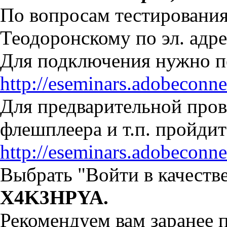
По вопросам тестирования
Теодоронскому по эл. адр
Для подключения нужно пе
http://eseminars.adobeconn
Для предварительной пров
флешплеера и т.п. пройдит
http://eseminars.adobeconn
Выбрать "Войти в качестве
X4K3HPYA.
Рекомендуем вам заранее 