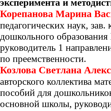
эксперимента и методи
Корепанова Марина Вас
педагогических наук, зав.
дошкольного образования 
руководитель 1 направлен
по преемственности.
Козлова Светлана Алек
авторского коллектива мат
пособий для дошкольников
основной школы, руководи