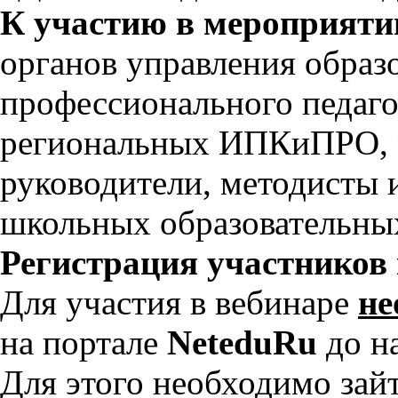
К участию в мероприят
органов управления образ
профессионального педаго
региональных ИПКиПРО, м
руководители, методисты 
школьных образовательны
Регистрация участников
Для участия в вебинаре
не
на портале
NeteduRu
до н
Для этого необходимо зайти