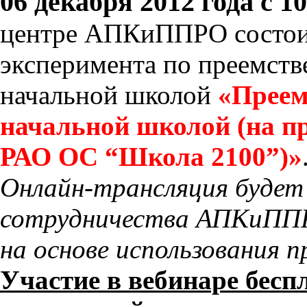
06 декабря 2012 года с 10
центре АПКиППРО состоит
эксперимента по преемст
начальной школой
«Преем
начальной школой (на п
РАО ОС “Школа 2100”)»
Онлайн-трансляция будет
сотрудничества АПКиППР
на основе использования 
Участие в вебинаре беспл