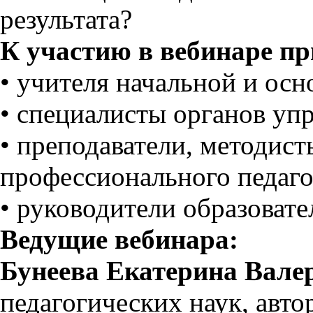
результата?
К участию в вебинаре п
• учителя начальной и ос
• специалисты органов уп
• преподаватели, методис
профессионального педаго
• руководители образоват
Ведущие вебинара:
Бунеева Екатерина Вале
педагогических наук, авто