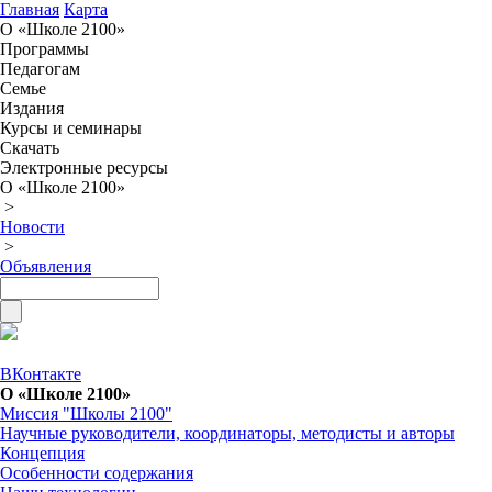
Главная
Карта
О «Школе 2100»
Программы
Педагогам
Семье
Издания
Курсы и семинары
Скачать
Электронные ресурсы
О «Школе 2100»
>
Новости
>
Объявления
ВКонтакте
О «Школе 2100»
Миссия "Школы 2100"
Научные руководители, координаторы, методисты и авторы
Концепция
Особенности содержания