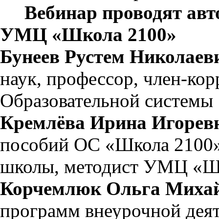
Вебинар проводят авто
УМЦ «Школа 2100»
Бунеев Рустем Николаев
наук, профессор, член-ко
Образовательной системы
Кремлёва Ирина Игорев
пособий ОС «Школа 2100»
школы, методист УМЦ «Ш
Корчемлюк Ольга Миха
программ внеурочной деят