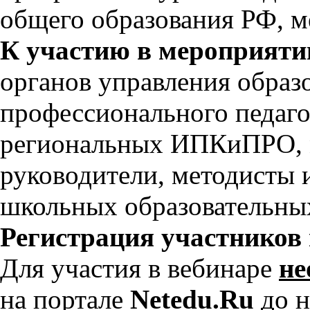
общего образования РФ, 
К участию в мероприят
органов управления образ
профессионального педаго
региональных ИПКиПРО, м
руководители, методисты 
школьных образовательны
Регистрация участников 
Для участия в вебинаре
не
на портале
Netedu.Ru
до н