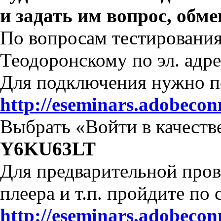
и задать им вопрос, обм
По вопросам тестирования
Теодоронскому по эл. адр
Для подключения нужно пе
http://eseminars.adobeco
Выбрать «Войти в качестве
Y6KU63LT
Для предварительной пров
плеера и т.п. пройдите по 
http://eseminars.adobeco