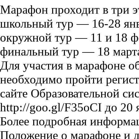
Марафон проходит в три э
школьный тур — 16-28 янва
окружной тур — 11 и 18 фе
финальный тур — 18 марта
Для участия в марафоне о
необходимо пройти регист
сайте Образовательной с
http://goo.gl/F35oCI до 20 
Более подробная информац
Положение о марафоне и д