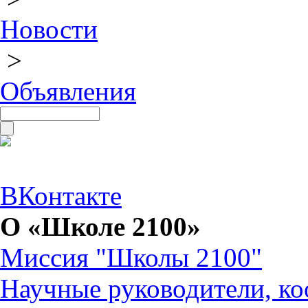
Новости
>
Объявления
ВКонтакте
О «Школе 2100»
Миссия "Школы 2100"
Научные руководители, ко