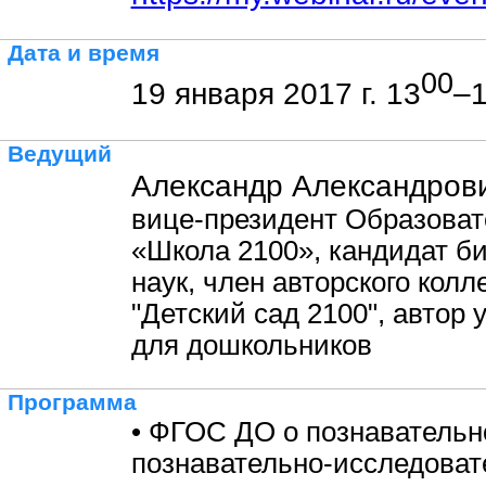
Дата и время
00
19 января 2017 г. 13
–
Ведущий
Александр Александров
вице-президент Образова
«Школа 2100», кандидат б
наук, член авторского кол
"Детский сад 2100", автор
для дошкольников
Программа
• ФГОС ДО о познавательн
познавательно-исследоват