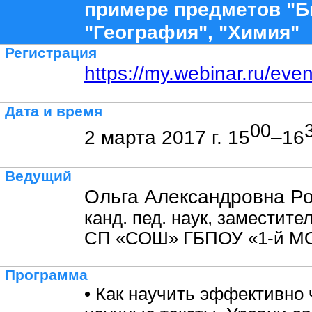
примере предметов "Б
"География", "Химия"
Регистрация
https://my.webinar.ru/eve
Дата и время
00
2 марта 2017 г. 15
–16
Ведущий
Ольга Александровна Ро
канд. пед. наук, заместите
СП «СОШ» ГБПОУ «1-й М
Программа
• Как научить эффективно 