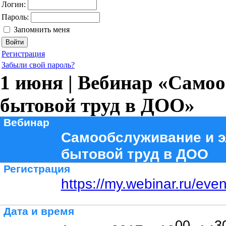
Логин:
Пароль:
Запомнить меня
Регистрация
Забыли свой пароль?
1 июня | Вебинар «Само
бытовой труд в ДОО»
Вебинар
Самообслуживание и 
бытовой труд в ДОО
Регистрация
https://my.webinar.ru/eve
Дата и время
00
3