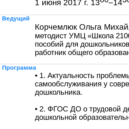
1 июня 2017 г. 13
–14
Ведущий
Корчемлюк Ольга Михай
методист УМЦ «Школа 2100
пособий для дошкольников
работник общего образова
Программа
• 1. Актуальность проблем
самообслуживания у совр
дошкольника.
• 2. ФГОС ДО о трудовой д
дошкольной образовательн