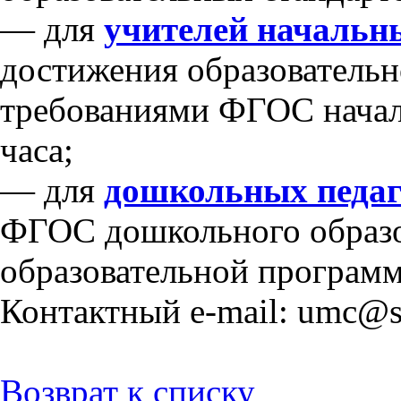
— для
учителей начальн
достижения образовательно
требованиями ФГОС начал
часа;
— для
дошкольных педаг
ФГОС дошкольного образо
образовательной программе
Контактный e-mail: umc@
Возврат к списку