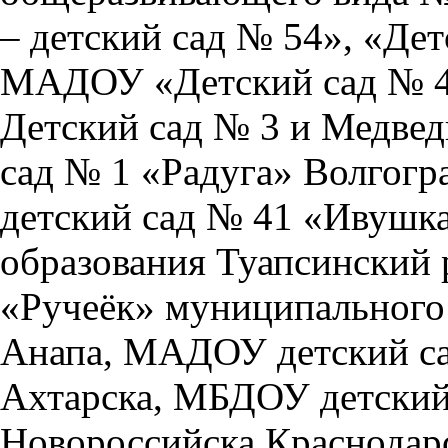
– детский сад № 54», «Дет
МАДОУ «Детский сад № 45
Детский сад № 3 и Медве
сад № 1 «Радуга» Волгог
детский сад № 41 «Ивушка
образования Туапсинский
«Ручеёк» муниципального 
Анапа, МАДОУ детский са
Ахтарска, МБДОУ детский 
Новороссийска Краснодар