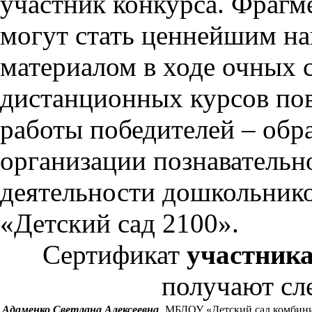
участник конкурса. Фрагм
могут стать ценнейшим 
материалом в ходе очных 
дистанционных курсов по
работы победителей – обр
организации познавательн
деятельности дошкольник
«Детский сад 2100».
Сертификат
участника
получают сл
Адаменко Светлана Алексеевна
МБДОУ «Детский сад комбинир