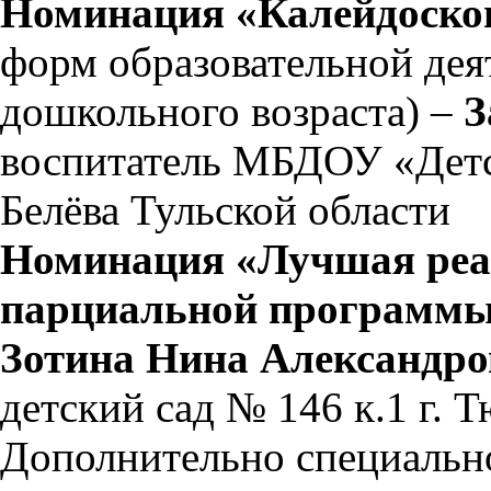
Номинация «Калейдоско
форм образовательной дея
дошкольного возраста) –
З
воспитатель МБДОУ «Детс
Белёва Тульской области
Номинация «Лучшая реал
парциальной программы 
Зотина Нина Александро
детский сад № 146 к.1 г. 
Дополнительно специаль