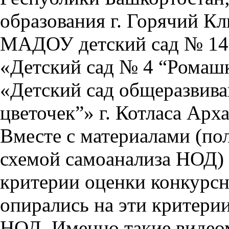
образования г. Горячий К
МАДОУ детский сад № 14
«Детский сад № 4 “Ромашка
«Детский сад общеразвив
цветочек”» г. Котласа Арх
Вместе с материалами (по
схемой самоанализа НОД) 
критерии оценки конкурсн
опирались на эти критери
НОД. Именно такие видео