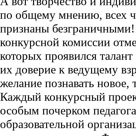
А вот творчество и индив
по общему мнению, всех ч
признаны безграничными!
конкурсной комиссии отме
которых проявился талант 
их доверие к ведущему вз
желание познавать новое, т
Каждый конкурсный проек
особым почерком педагога 
образовательной организа