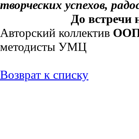
творческих успехов, радо
До встречи 
Авторский коллектив
ООП 
методисты УМЦ
Возврат к списку