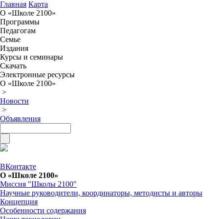
Главная
Карта
О «Школе 2100»
Программы
Педагогам
Семье
Издания
Курсы и семинары
Скачать
Электронные ресурсы
О «Школе 2100»
>
Новости
>
Объявления
ВКонтакте
О «Школе 2100»
Миссия "Школы 2100"
Научные руководители, координаторы, методисты и авторы
Концепция
Особенности содержания