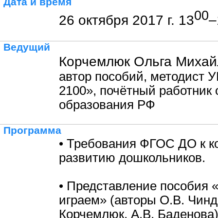
Дата и время
00
26 октября 2017 г. 13
–
Ведущий
Корчемлюк Ольга Михай
автор пособий, методист 
2100», почётный работник
образования РФ
Программа
• Требования ФГОС ДО к к
развитию дошкольников.
• Представление пособия 
играем» (авторы О.В. Чинд
Корчемлюк, А.В. Баденова