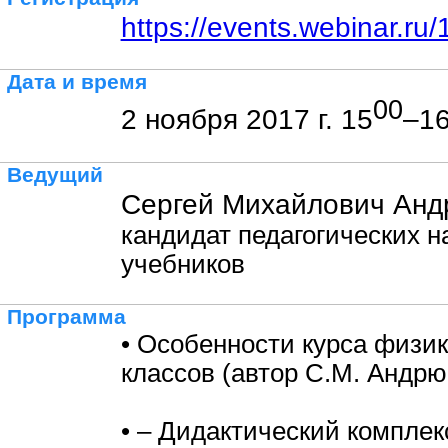
https://events.webinar.r
Дата и время
00
2 ноября 2017 г. 15
–1
Ведущий
Сергей Михайлович Анд
кандидат педагогических на
учебников
Программа
• Особенности курса физик
классов (автор С.М. Андрю
• – Дидактический комплек