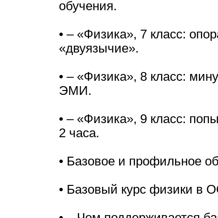
обучения.
• – «Физика», 7 класс: опор
«двуязычие».
• – «Физика», 8 класс: мин
ЭМИ.
• – «Физика», 9 класс: поп
2 часа.
• Базовое и профильное об
• Базовый курс физики в 
• – Чем поддерживается ба