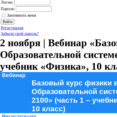
Логин:
Пароль:
Запомнить меня
Регистрация
Забыли свой пароль?
2 ноября | Вебинар «Баз
Образовательной систем
учебник «Физика», 10 кл
Вебинар
Базовый курс физики 
Образовательной сист
2100» (часть 1 – учебн
10 класс)
Регистрация