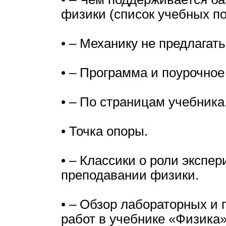
физики (список учебных по
• – Механику не предлагать
• – Программа и поурочное
• – По страницам учебника
• Точка опоры.
• – Классики о роли экспер
преподавании физики.
• – Обзор лабораторных и 
работ в учебнике «Физика»,