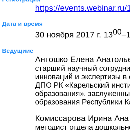
https://events.webinar.r
Дата и время
00
30 ноября 2017 г. 13
–
Ведущиие
Антошко Елена Анатолье
старший научный сотрудни
инноваций и экспертизы в
ДПО РК «Карельский инсти
образования», заслуженны
образования Республики К
Комиссарова Ирина Анат
методист отдела дошкольно