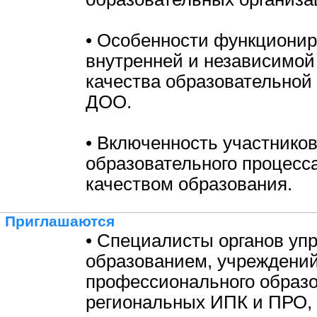
• Особенности функциони
внутренней и независимой
качества образовательной
ДОО.
• Включенность участнико
образовательного процесс
качеством образования.
Приглашаются
• Специалисты органов уп
образованием, учреждени
профессионального образо
региональных ИПК и ПРО,