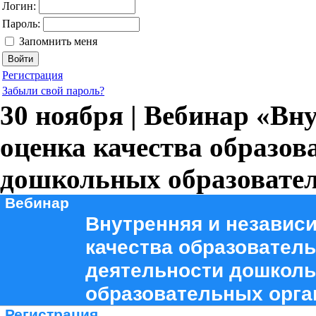
Логин:
Пароль:
Запомнить меня
Регистрация
Забыли свой пароль?
30 ноября | Вебинар «Вн
оценка качества образов
дошкольных образовате
Вебинар
Внутренняя и независ
качества образовател
деятельности дошкол
образовательных орга
Регистрация