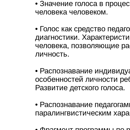
• Значение голоса в проце
человека человеком.
• Голос как средство педаг
диагностики. Характеристи
человека, позволяющие ра
личность.
• Распознавание индивид
особенностей личности реб
Развитие детского голоса.
• Распознавание педагогам
паралингвистическим хара
• Фрагмент программы по 