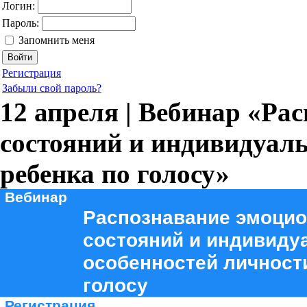
Логин:
Пароль:
Запомнить меня
Регистрация
Забыли свой пароль?
12 апреля | Вебинар «Р
состояний и индивидуал
ребенка по голосу»
Вебинар
Распознавание эмоци
состояний и индивиду
особенностей личност
голосу
Регистрация