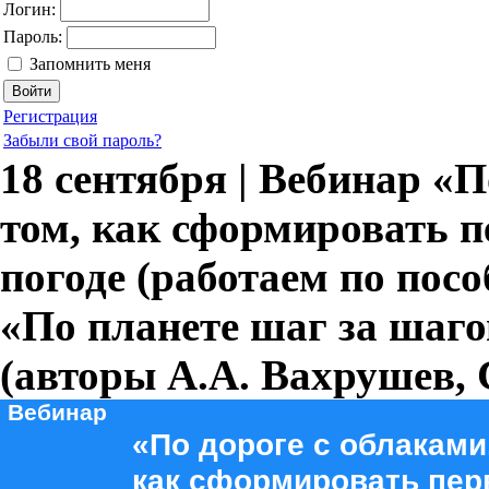
Логин:
Пароль:
Запомнить меня
Регистрация
Забыли свой пароль?
18 сентября | Вебинар «По
том, как сформировать 
погоде (работаем по пос
«По планете шаг за шагом»
(авторы А.А. Вахрушев, 
Вебинар
«По дороге с облаками..
как сформировать пе