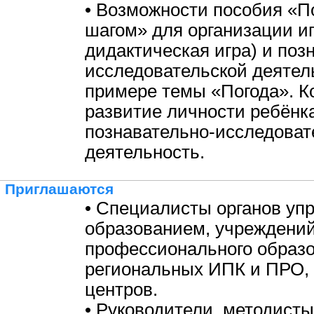
• Возможности пособия «По
шагом» для организации и
дидактическая игра) и поз
исследовательской деятел
примере темы «Погода». К
развитие личности ребёнка
познавательно-исследоват
деятельность.
Приглашаются
• Специалисты органов уп
образованием, учреждени
профессионального образо
региональных ИПК и ПРО,
центров.
• Руководители, методисты