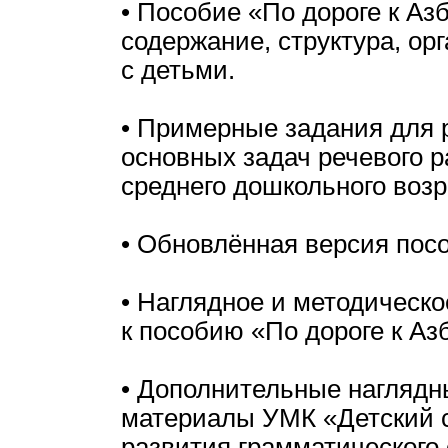
• Пособие «По дороге к Азб
содержание, структура, ор
с детьми.
• Примерные задания для 
основных задач речевого р
среднего дошкольного возр
• Обновлённая версия пос
• Наглядное и методическ
к пособию «По дороге к Азб
• Дополнительные наглядн
материалы УМК «Детский с
развития грамматического 