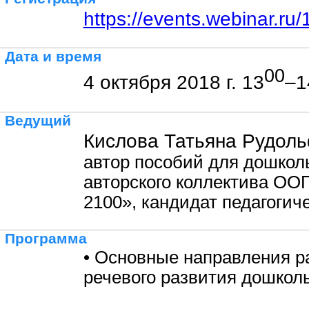
https://events.webinar.r
Дата и время
00
4 октября 2018 г. 13
–1
Ведущий
Кислова Татьяна Рудоль
автор пособий для дошкол
авторского коллектива ОО
2100», кандидат педагогич
Программа
• Основные направления р
речевого развития дошколь