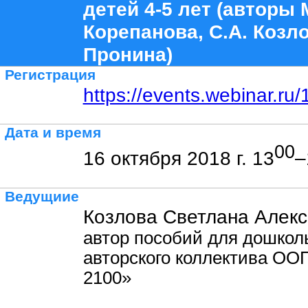
детей 4-5 лет (авторы 
Корепанова, С.А. Козло
Пронина)
Регистрация
https://events.webinar.r
Дата и время
00
16 октября 2018 г. 13
–
Ведущиие
Козлова Светлана Алекс
автор пособий для дошкол
авторского коллектива ОО
2100»