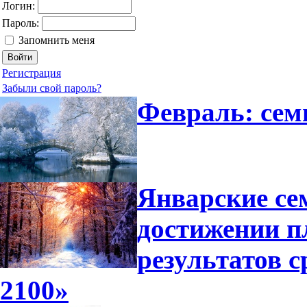
Логин:
Пароль:
Запомнить меня
Регистрация
Забыли свой пароль?
Февраль: сем
Январские се
достижении п
результатов 
2100»