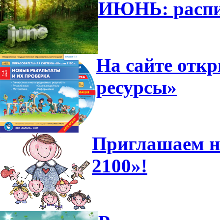
ИЮНЬ: распи
На сайте отк
ресурсы»
Приглашаем н
2100»!