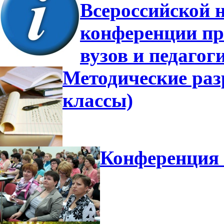
Всероссийской 
конференции пр
вузов и педагог
Методические разр
классы)
Конференция 