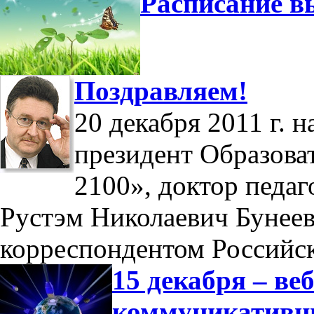
Расписание в
Поздравляем!
20 декабря 2011 г. 
президент Образова
2100», доктор педаг
Рустэм Николаевич Бунеев
корреспондентом Российс
15 декабря – в
коммуникатив