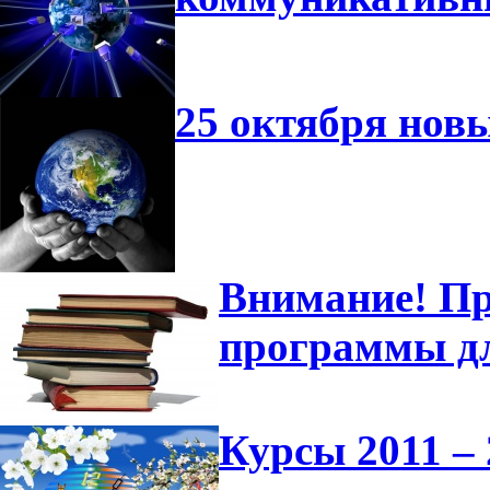
25 октября нов
Внимание! Пр
программы д
Курсы 2011 – 2