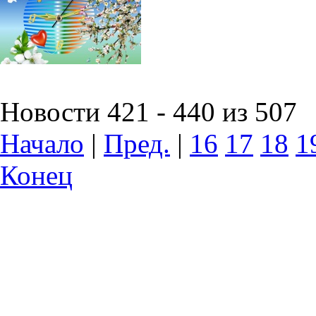
Новости 421 - 440 из 507
Начало
|
Пред.
|
16
17
18
1
Конец