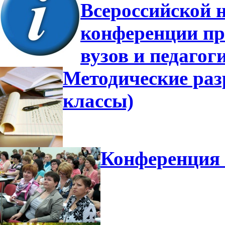
Всероссийской 
конференции пр
вузов и педагог
Методические разр
классы)
Конференция 