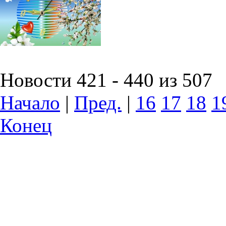
Новости 421 - 440 из 507
Начало
|
Пред.
|
16
17
18
1
Конец