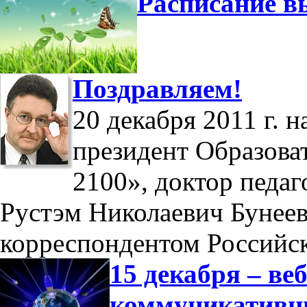
Расписание в
Поздравляем!
20 декабря 2011 г. 
президент Образова
2100», доктор педаг
Рустэм Николаевич Бунеев
корреспондентом Российс
15 декабря – в
коммуникатив