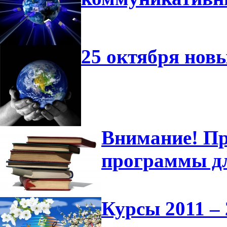
25 октября нов
Внимание! Пр
программы д
Курсы 2011 – 2