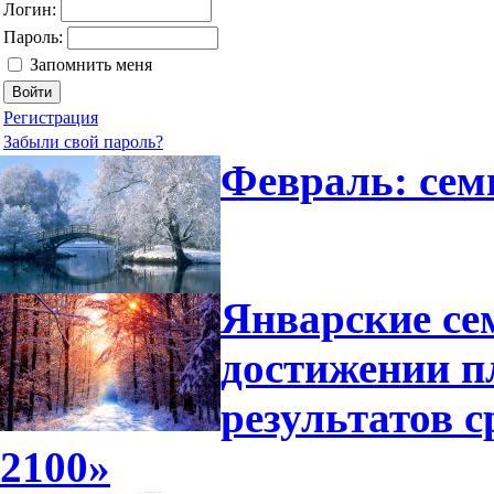
Логин:
Пароль:
Запомнить меня
Регистрация
Забыли свой пароль?
Февраль: сем
Январские се
достижении п
результатов 
2100»