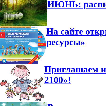
ИЮНЬ: распи
На сайте отк
ресурсы»
Приглашаем н
2100»!