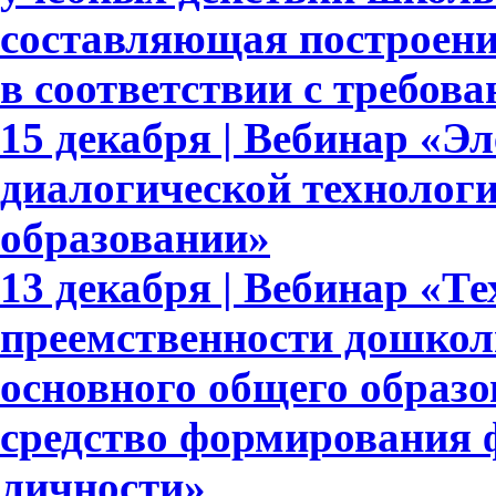
составляющая построени
в соответствии с требо
15 декабря | Вебинар «Э
диалогической технолог
образовании»
13 декабря | Вебинар «Т
преемственности дошкол
основного общего образ
средство формирования 
личности»