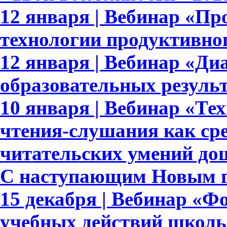
12 января | Вебинар «Пр
технологии продуктивно
12 января | Вебинар «Ди
образовательных результ
10 января | Вебинар «Те
чтения-слушания как ср
читательских умений до
С наступающим Новым г
15 декабря | Вебинар «
учебных действий школь