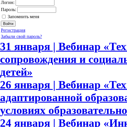
Логин:
Пароль:
Запомнить меня
Регистрация
Забыли свой пароль?
31 января | Вебинар «Те
сопровождения и социал
детей»
26 января | Вебинар «Те
адаптированной образов
условиях образовательн
24 января | Вебинар «И