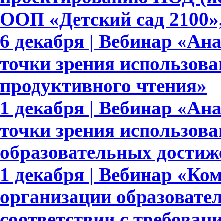
ООП «Детский сад 2100»,
6 декабря | Вебинар «Ан
точки зрения использова
продуктивного чтения»
1 декабря | Вебинар «Ан
точки зрения использов
образовательных достиж
1 декабря | Вебинар «Ко
организации образовате
соответствии с требов