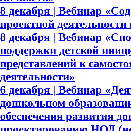
8 декабря | Вебинар «Со
проектной деятельности
8 декабря | Вебинар «Сп
поддержки детской иниц
представлений к самосто
деятельности»
6 декабря | Вебинар «Де
дошкольном образовании
обеспечения развития д
проектированию НОД (ис