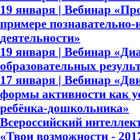
19 января | Вебинар «П
примере познавательно-и
деятельности»
19 января | Вебинар «Ди
образовательных результ
17 января | Вебинар «Дв
формы активности как у
ребёнка-дошкольника»
Всероссийский интеллек
«Твои возможности - 201