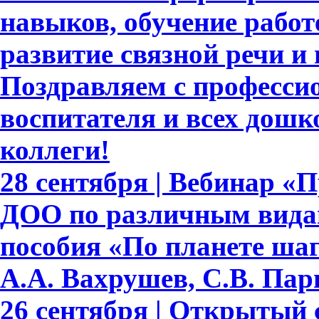
навыков, обучение работе
развитие связной речи и
Поздравляем с професси
воспитателя и всех дошк
коллеги!
28 сентября | Вебинар «
ДОО по различным видам
пособия «По планете шаг
А.А. Вахрушев, С.В. Пар
26 сентября | Открытый 