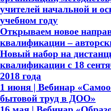
учителей начальной и ос
учебном году
Открываем новое напра
квалификации – авторск
Новый набор на дистан
квалификации с 18 сентя
2018 года
1 июня | Вебинар «Само
бытовой труд в ДОО»
16 мая | Вебинар «Обра