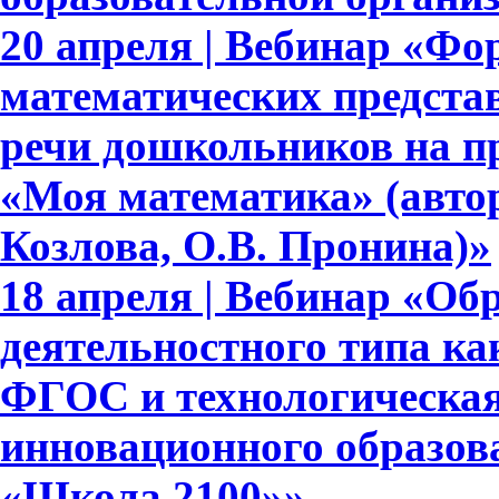
20 апреля | Вебинар «Ф
математических представ
речи дошкольников на п
«Моя математика» (авто
Козлова, О.В. Пронина)»
18 апреля | Вебинар «Об
деятельностного типа ка
ФГОС и технологическая
инновационного образов
«Школа 2100»»