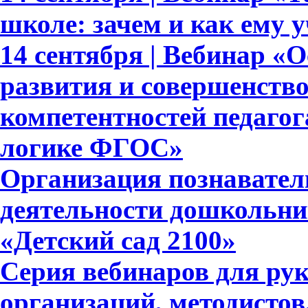
школе: зачем и как ему 
14 сентября | Вебинар «
развития и совершенств
компетентностей педагог
логике ФГОС»
Организация познавател
деятельности дошкольни
«Детский сад 2100»
Серия вебинаров для ру
организаций, методистов