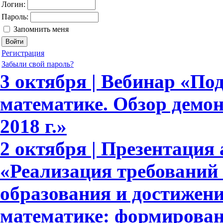
Логин:
Пароль:
Запомнить меня
Регистрация
Забыли свой пароль?
3 октября | Вебинар «По
математике. Обзор демо
2018 г.»
2 октября | Презентация 
«Реализация требовани
образования и достижени
математике: формирова