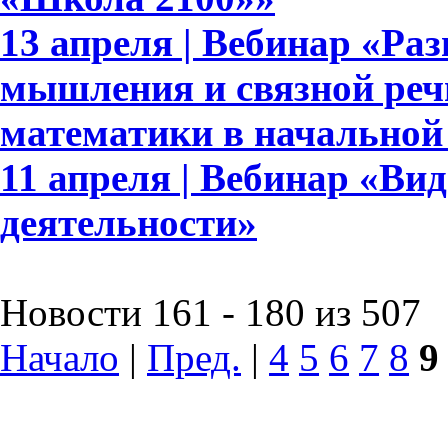
13 апреля | Вебинар «Ра
мышления и связной реч
математики в начальной
11 апреля | Вебинар «Ви
деятельности»
Новости 161 - 180 из 507
Начало
|
Пред.
|
4
5
6
7
8
9