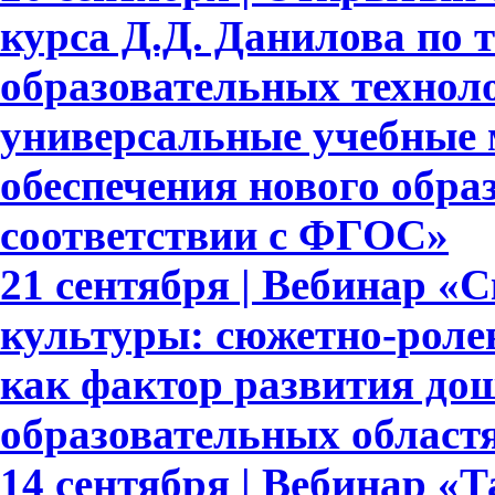
курса Д.Д. Данилова по 
образовательных техноло
универсальные учебные 
обеспечения нового обра
соответствии с ФГОС»
21 сентября | Вебинар «
культуры: сюжетно-роле
как фактор развития до
образовательных област
14 сентября | Вебинар «