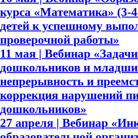
курса «Математика» (3-4
детей к успешному выпо
проверочной работы»
11 мая | Вебинар «Задач
дошкольников и младши
непрерывность и преемс
коррекция нарушений пи
дошкольников»
27 апреля | Вебинар «Ин
образовательной органи